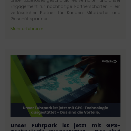
unser tadelloses geschäftliches Verhalten und unser
Engagement für nachhaltige Partnerschaften – ein
verlässlicher Partner für Kunden, Mitarbeiter und
Geschäftspartner.
Mehr erfahren »
Unser Fuhrpark ist jetzt mit GPS-