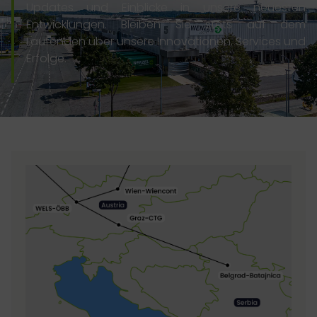
Updates und Einblicke in unsere neuesten
Entwicklungen. Bleiben Sie stets auf dem
Laufenden über unsere Innovationen, Services und
Erfolge.