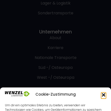
Lager & Logistik
Sondertransporte
Unternehmen
About
Karriere
Nationale Transporte
Süd -/ Osteuropa
West -/ Osteuropa
Cookie-Zustimmung
Kontakt
Um dir ein optimales Erlebnis zu bieten, verwenden wir
Technologien wie Cookies, um Geräteinformationen zu speichern