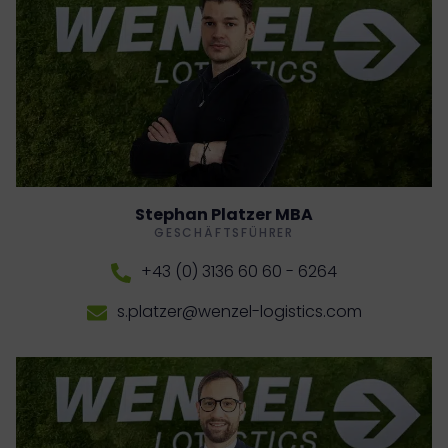
Stephan Platzer MBA
GESCHÄFTSFÜHRER
+43 (0) 3136 60 60 - 6264
s.platzer@wenzel-logistics.com