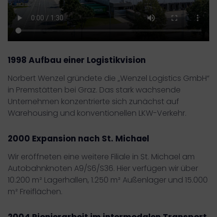
1998 Aufbau einer Logistikvision
Norbert Wenzel gründete die „Wenzel Logistics GmbH“
in Premstätten bei Graz. Das stark wachsende
Unternehmen konzentrierte sich zunächst auf
Warehousing und konventionellen LKW-Verkehr.
2000 Expansion nach St. Michael
Wir eröffneten eine weitere Filiale in St. Michael am
Autobahnknoten A9/S6/S36. Hier verfügen wir über
10.200 m² Lagerhallen, 1.250 m² Außenlager und 15.000
m² Freiflächen.