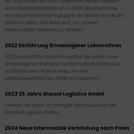
Ab 2016 boten wir auch Seefracht neben Straßen-
und Intermodalverkehr an. In 2020 übernahm die
Wenzel Unternehmensgruppe die Walser Eisenbahn
GmbH in Wien und Werndorf, um unsere
intermodalen Verkehre zu stärken.
2022 Einführung firmeneigener Lokomotiven
2022 beschaffte Wenzel Logistics die ersten zwei
firmeneigenen Siemens Vectron Lokomotiven und
eröffnete eine Filiale in Wels, um den
oberösterreichischen Markt zu bedienen.
2023 25 Jahre Wenzel Logistics GmbH
Feierten wir unser 25-jähriges Firmenjubiläum als
Wenzel Logistics GmbH.
2024 Neue Intermodale Verbindung nach Polen