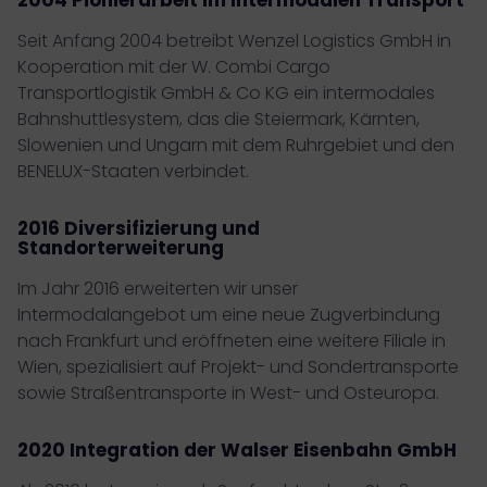
2004 Pionierarbeit im intermodalen Transport
Seit Anfang 2004 betreibt Wenzel Logistics GmbH in
Kooperation mit der W. Combi Cargo
Transportlogistik GmbH & Co KG ein intermodales
Bahnshuttlesystem, das die Steiermark, Kärnten,
Slowenien und Ungarn mit dem Ruhrgebiet und den
BENELUX-Staaten verbindet.
2016 Diversifizierung und
Standorterweiterung
Im Jahr 2016 erweiterten wir unser
Intermodalangebot um eine neue Zugverbindung
nach Frankfurt und eröffneten eine weitere Filiale in
Wien, spezialisiert auf Projekt- und Sondertransporte
sowie Straßentransporte in West- und Osteuropa.
2020 Integration der Walser Eisenbahn GmbH