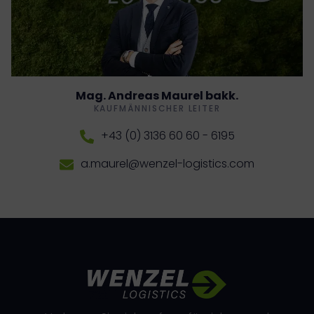
Mag. Andreas Maurel bakk.
KAUFMÄNNISCHER LEITER
+43 (0) 3136 60 60 - 6195
a.maurel@wenzel-logistics.com