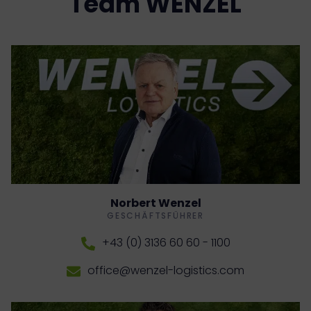
Team WENZEL
Norbert Wenzel
GESCHÄFTSFÜHRER
+43 (0) 3136 60 60 - 1100
office@wenzel-logistics.com