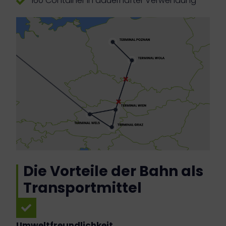
160 Container in dauerhafter Verwendung
Die Vorteile der Bahn als
Transportmittel