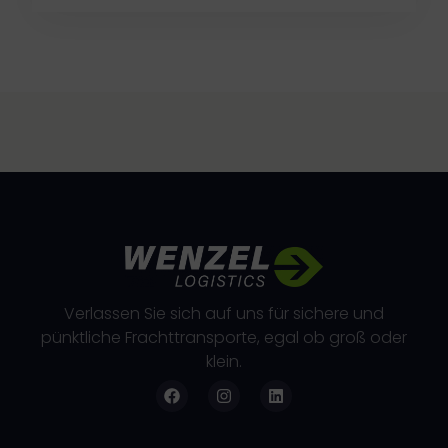
Verlassen Sie sich auf uns für sichere und
pünktliche Frachttransporte, egal ob groß oder
klein.